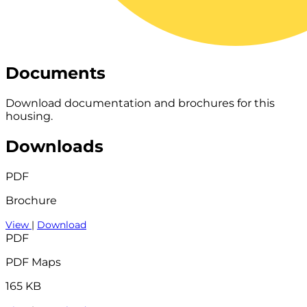
Documents
Download documentation and brochures for this
housing.
Downloads
PDF
Brochure
View
|
Download
PDF
PDF Maps
165 KB