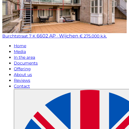
6602 AP · Wijchen
Burchtstraat 7 K
€ 275.000 k.k.
Home
Media
In the area
Documents
Offering
About us
Reviews
Contact