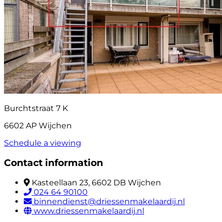
Burchtstraat 7 K
6602 AP Wijchen
Schedule a viewing
Contact information
Kasteellaan 23, 6602 DB Wijchen
024 64 90100
binnendienst@driessenmakelaardij.nl
www.driessenmakelaardij.nl