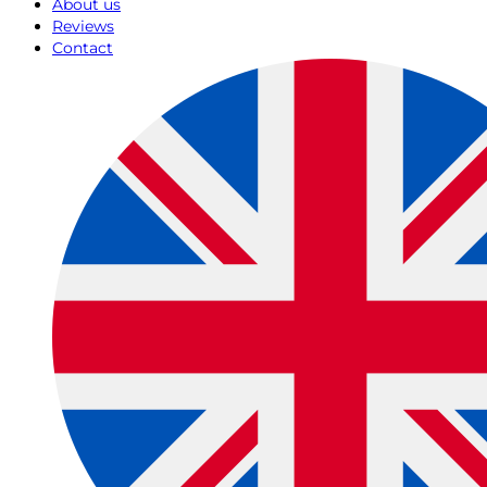
About us
Reviews
Contact