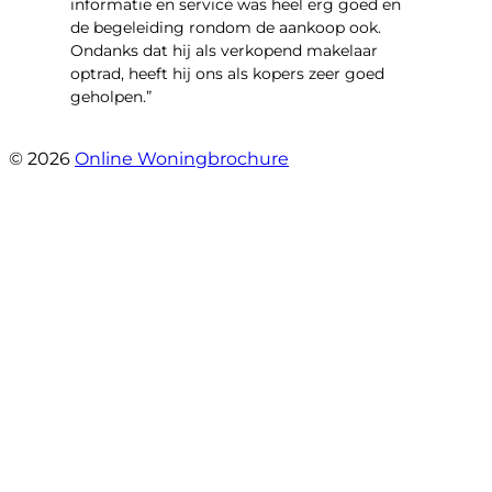
informatie en service was heel erg goed en
de begeleiding rondom de aankoop ook.
Ondanks dat hij als verkopend makelaar
optrad, heeft hij ons als kopers zeer goed
geholpen.”
- Tim Bueters
© 2026
Online Woningbrochure