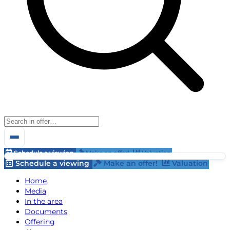
Schedule a viewing
Make an offer!
Valuation
Schedule a viewing
Make an offer!
Valuation
Home
Media
In the area
Documents
Offering