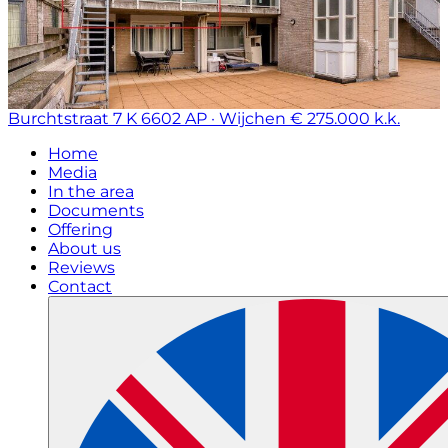
Burchtstraat 7 K
6602 AP · Wijchen
€ 275.000 k.k.
Home
Media
In the area
Documents
Offering
About us
Reviews
Contact