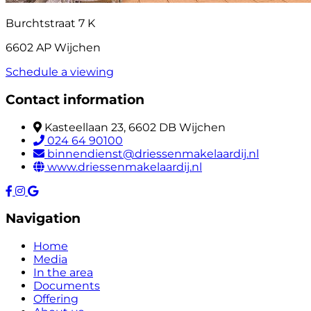
Burchtstraat 7 K
6602 AP Wijchen
Schedule a viewing
Contact information
Kasteellaan 23, 6602 DB Wijchen
024 64 90100
binnendienst@driessenmakelaardij.nl
www.driessenmakelaardij.nl
Navigation
Home
Media
In the area
Documents
Offering