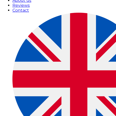
About us
Reviews
Contact