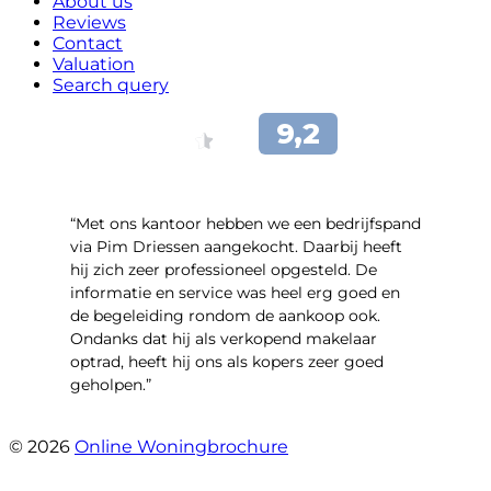
About us
Reviews
Contact
Valuation
Search query
“Met ons kantoor hebben we een bedrijfspand
via Pim Driessen aangekocht. Daarbij heeft
hij zich zeer professioneel opgesteld. De
informatie en service was heel erg goed en
de begeleiding rondom de aankoop ook.
Ondanks dat hij als verkopend makelaar
optrad, heeft hij ons als kopers zeer goed
geholpen.”
- Tim Bueters
© 2026
Online Woningbrochure