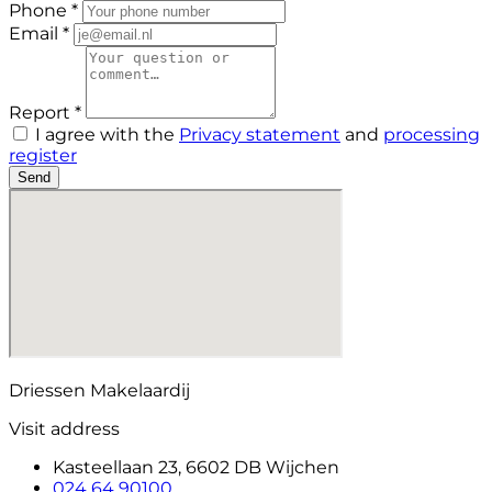
Phone *
Email *
Report *
I agree with the
Privacy statement
and
processing
register
Send
Driessen Makelaardij
Visit address
Kasteellaan 23, 6602 DB Wijchen
024 64 90100