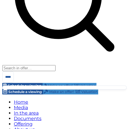
Schedule a viewing
Make an offer!
Valuation
Schedule a viewing
Make an offer!
Valuation
Home
Media
In the area
Documents
Offering