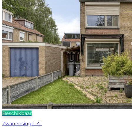
Beschikbaar
Zwanensingel 41