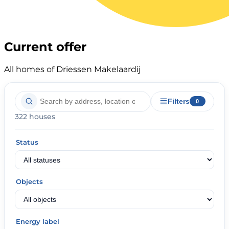
Current offer
All homes of Driessen Makelaardij
Filters
0
322 houses
Status
Objects
Energy label