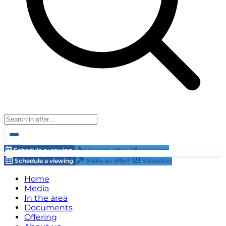
Schedule a viewing
Make an offer!
Valuation
Schedule a viewing
Make an offer!
Valuation
Home
Media
In the area
Documents
Offering