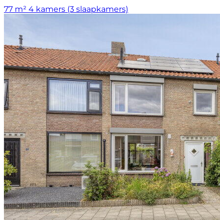
77 m²
4 kamers (3 slaapkamers)