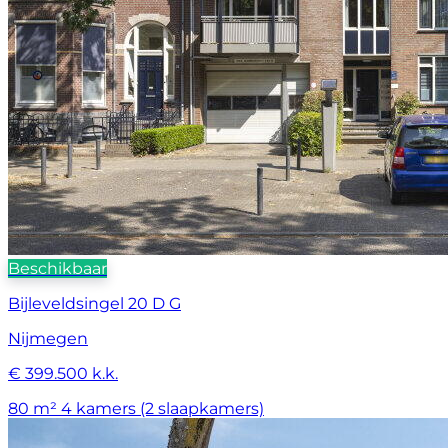
Beschikbaar
Bijleveldsingel 20 D G
Nijmegen
€ 399.500 k.k.
80 m²
4 kamers (2 slaapkamers)