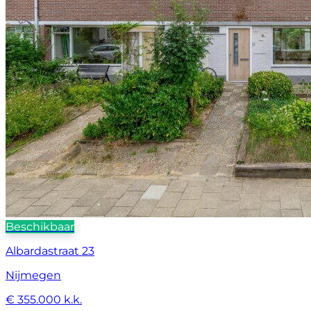
Beschikbaar
Albardastraat 23
Nijmegen
€ 355.000 k.k.