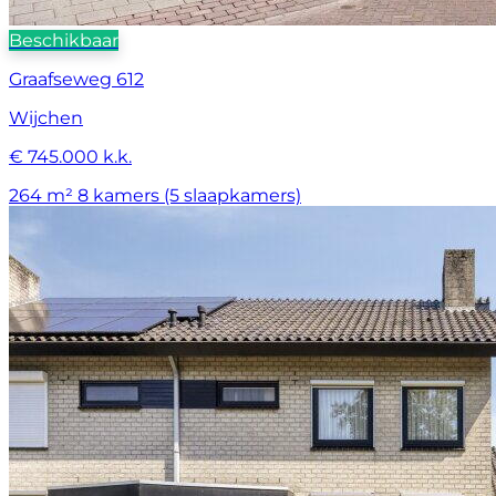
Beschikbaar
Graafseweg 612
Wijchen
€ 745.000 k.k.
264 m²
8 kamers (5 slaapkamers)