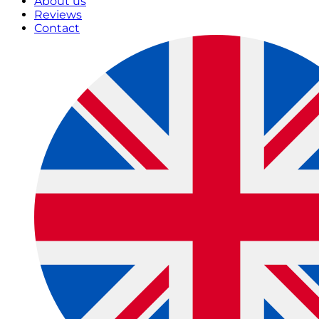
About us
Reviews
Contact