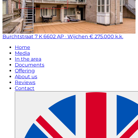
Burchtstraat 7 K
6602 AP · Wijchen
€ 275.000 k.k.
Home
Media
In the area
Documents
Offering
About us
Reviews
Contact