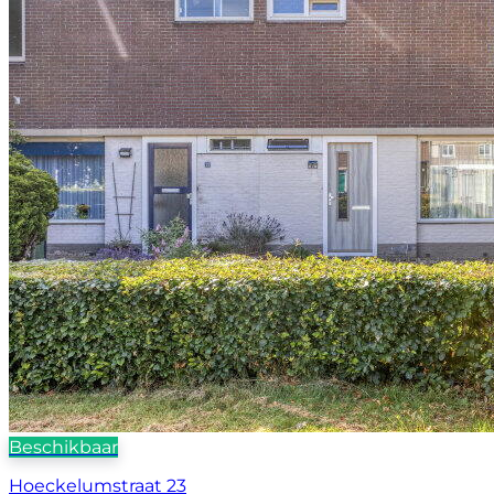
Beschikbaar
Hoeckelumstraat 23