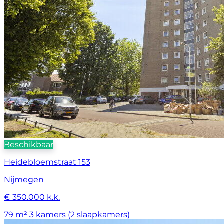
Beschikbaar
Heidebloemstraat 153
Nijmegen
€ 350.000 k.k.
79 m²
3 kamers (2 slaapkamers)