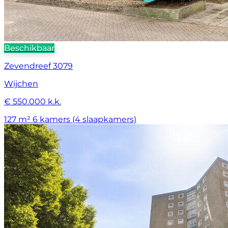
Beschikbaar
Zevendreef 3079
Wijchen
€ 550.000 k.k.
127 m²
6 kamers (4 slaapkamers)