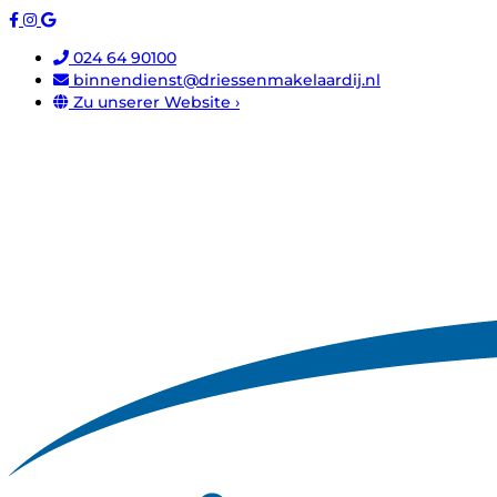
024 64 90100
binnendienst@driessenmakelaardij.nl
Zu unserer Website ›