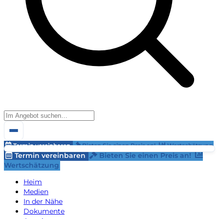
Termin vereinbaren
Bieten Sie einen Preis an!
Wertschätzung
Termin vereinbaren
Bieten Sie einen Preis an!
Wertschätzung
Heim
Medien
In der Nähe
Dokumente