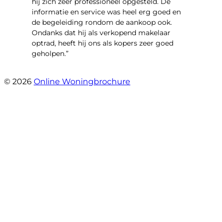
hij zich zeer professioneel opgesteld. De
informatie en service was heel erg goed en
de begeleiding rondom de aankoop ook.
Ondanks dat hij als verkopend makelaar
optrad, heeft hij ons als kopers zeer goed
geholpen.”
- Tim Bueters
© 2026
Online Woningbrochure