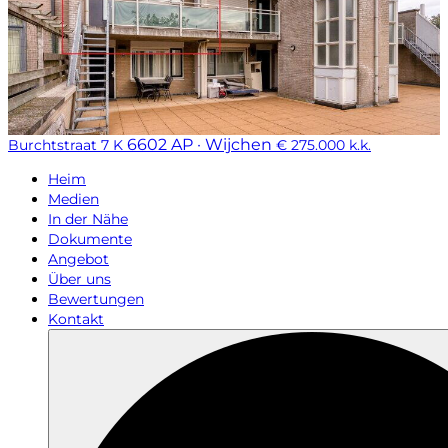
6602 AP · Wijchen
Burchtstraat 7 K
€ 275.000 k.k.
Heim
Medien
In der Nähe
Dokumente
Angebot
Über uns
Bewertungen
Kontakt